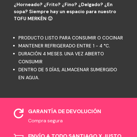
¿Horneado? ¿Frito? ¿Fino? ¿Delgado? ¿En
sopa? Siempre hay un espacio para nuestro
TOFU MERKÉN 🙂
PRODUCTO LISTO PARA CONSUMIR O COCINAR
MANTENER REFRIGERADO ENTRE 1 - 4 °C.
DURACIÓN 4 MESES. UNA VEZ ABIERTO
CONSUMIR
DENTRO DE 5 DÍAS, ALMACENAR SUMERGIDO
EN AGUA.
GARANTÍA DE DEVOLUCIÓN

Compra segura
ENVÍO A TODO SANTIAGO X JUSTO